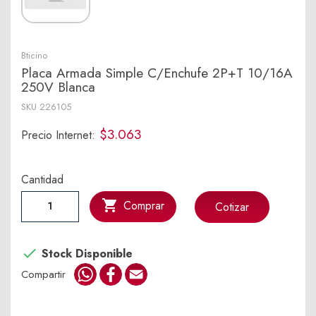
Bticino
Placa Armada Simple C/Enchufe 2P+T 10/16A
250V Blanca
SKU
226105
$3.063
Precio Internet:
Cantidad

Comprar
Cotizar

Stock Disponible
WhatsApp
Facebook
Email
Compartir