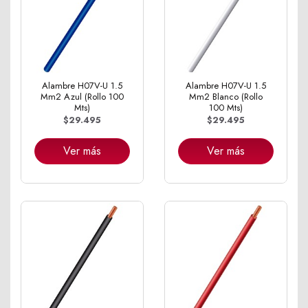
Alambre H07V-U 1.5
Alambre H07V-U 1.5
Mm2 Azul (Rollo 100
Mm2 Blanco (Rollo
Mts)
100 Mts)
$29.495
$29.495
Ver más
Ver más