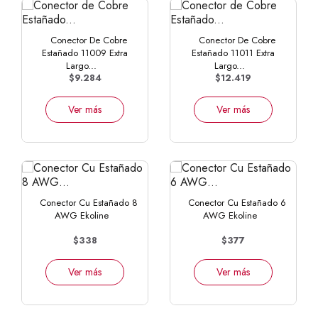
Conector De Cobre
Conector De Cobre
Estañado 11009 Extra
Estañado 11011 Extra
Largo...
Largo...
$9.284
$12.419
Ver más
Ver más
Conector Cu Estañado 8
Conector Cu Estañado 6
AWG Ekoline
AWG Ekoline
$338
$377
Ver más
Ver más