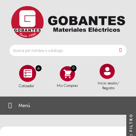
0
Inicio sesión/
Mis Compras
Cotizador
Registro
Menú
FILTRO