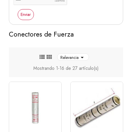
Enviar
Conectores de Fuerza



Relevancia
Mostrando 1-16 de 27 artículo(s)