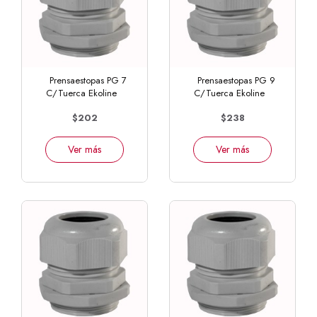
Prensaestopas PG 7
Prensaestopas PG 9
C/Tuerca Ekoline
C/Tuerca Ekoline
$202
$238
Ver más
Ver más