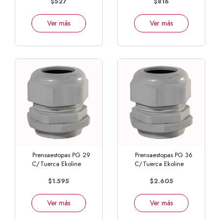
$527
$816
Ver más
Ver más
Prensaestopas PG 29
Prensaestopas PG 36
C/Tuerca Ekoline
C/Tuerca Ekoline
$1.595
$2.605
Ver más
Ver más