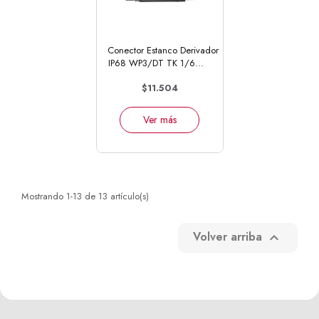
Conector Estanco Derivador
IP68 WP3/DT TK 1/6...
$11.504
Ver más
Mostrando 1-13 de 13 artículo(s)
Volver arriba
