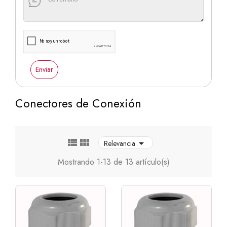
Enviar
Conectores de Conexión



Relevancia
Mostrando 1-13 de 13 artículo(s)