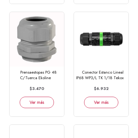
Prensaestopas PG 48
Conector Estanco Lineal
C/Tuerca Ekoline
IP68 WP3/L TK 1/18 Tekox
$3.470
$6.932
Ver más
Ver más