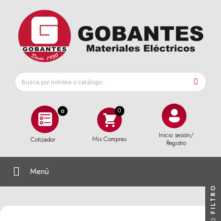
0
Inicio sesión/
Mis Compras
Cotizador
Registro
Menú
FILTRO