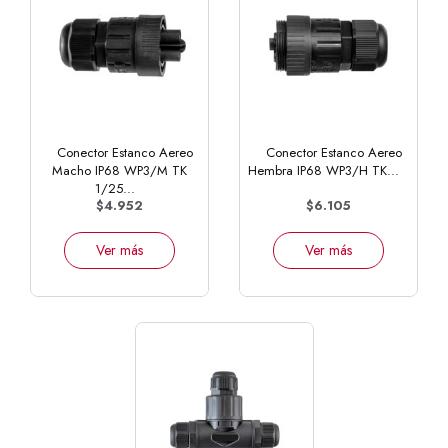
Conector Estanco Aereo
Conector Estanco Aereo
Macho IP68 WP3/M TK
Hembra IP68 WP3/H TK...
1/25...
$4.952
$6.105
Ver más
Ver más