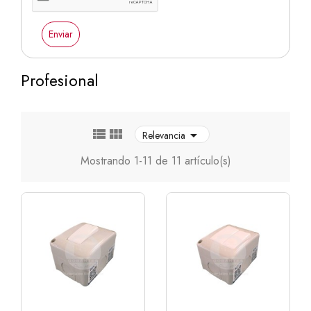
Enviar
Profesional



Relevancia
Mostrando 1-11 de 11 artículo(s)