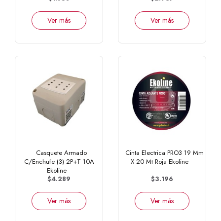
Ver más
Ver más
Casquete Armado
Cinta Electrica PRO3 19 Mm
C/Enchufe (3) 2P+T 10A
X 20 Mt Roja Ekoline
Ekoline
$4.289
$3.196
Ver más
Ver más