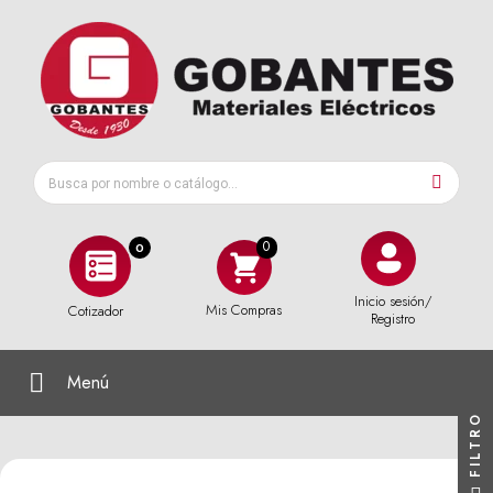
0
Inicio sesión/
Mis Compras
Cotizador
Registro
Menú
FILTRO