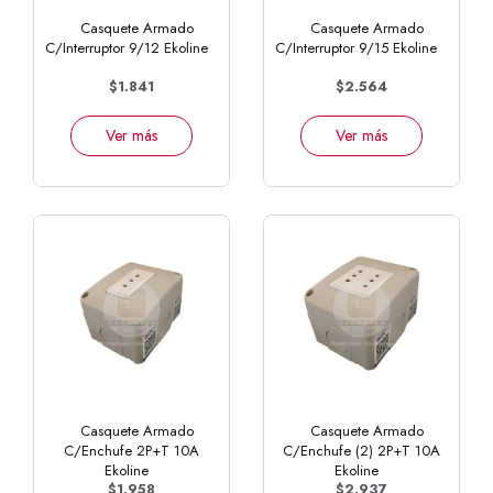
Casquete Armado
Casquete Armado
C/Interruptor 9/12 Ekoline
C/Interruptor 9/15 Ekoline
$1.841
$2.564
Ver más
Ver más
Casquete Armado
Casquete Armado
C/Enchufe 2P+T 10A
C/Enchufe (2) 2P+T 10A
Ekoline
Ekoline
$1.958
$2.937