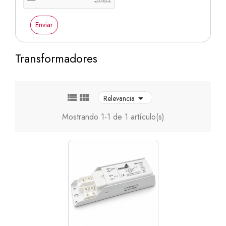
Enviar
Transformadores



Relevancia
Mostrando 1-1 de 1 artículo(s)