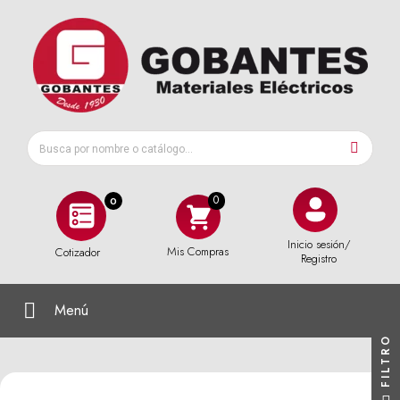
0
Inicio sesión/
Mis Compras
Cotizador
Registro
Menú
FILTRO