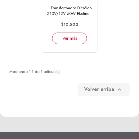
Transformador Dicróico
240V/12V 50W Ekoline
$10.502
Ver más
Mostrando 1-1 de 1 artículo(s)
Volver arriba
