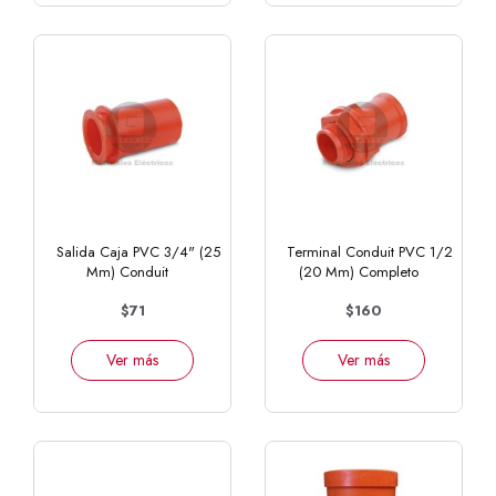
Salida Caja PVC 3/4" (25
Terminal Conduit PVC 1/2
Mm) Conduit
(20 Mm) Completo
$71
$160
Ver más
Ver más