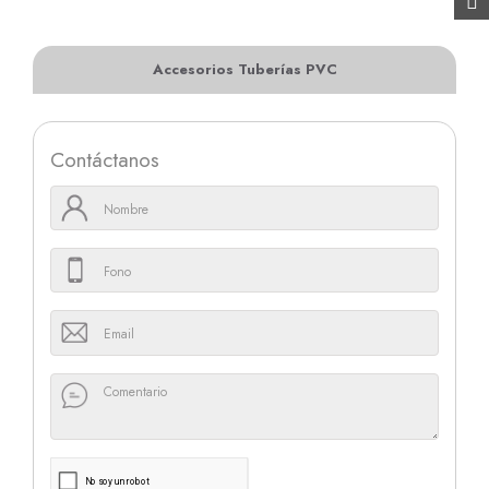
Accesorios Tuberías PVC
Contáctanos