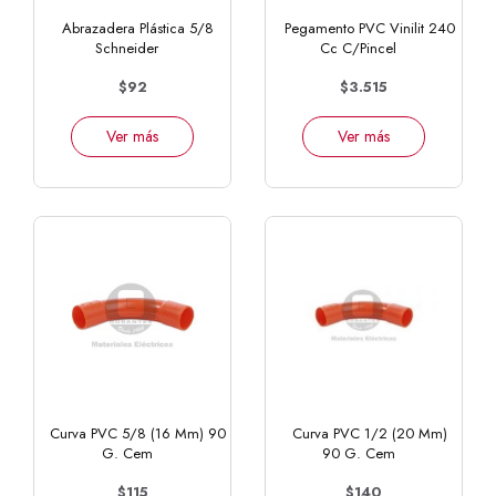
Abrazadera Plástica 5/8
Pegamento PVC Vinilit 240
Schneider
Cc C/Pincel
$92
$3.515
Ver más
Ver más
Curva PVC 5/8 (16 Mm) 90
Curva PVC 1/2 (20 Mm)
G. Cem
90 G. Cem
$115
$140