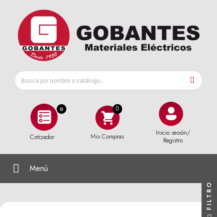
0
Inicio sesión/
Mis Compras
Cotizador
Registro
Menú
FILTRO