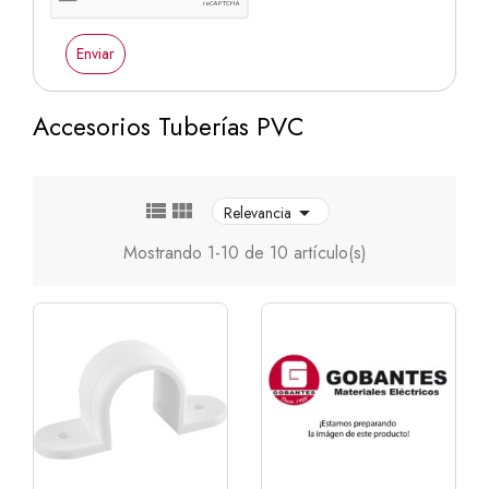
Enviar
Accesorios Tuberías PVC



Relevancia
Mostrando 1-10 de 10 artículo(s)