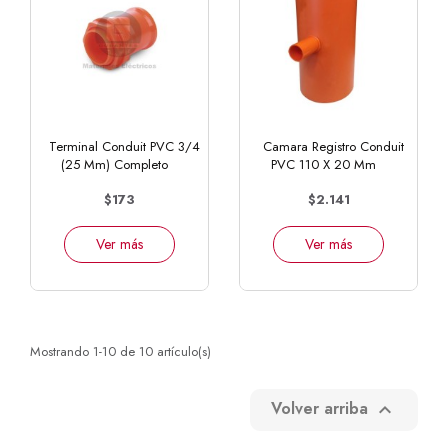
Terminal Conduit PVC 3/4
Camara Registro Conduit
(25 Mm) Completo
PVC 110 X 20 Mm
$173
$2.141
Ver más
Ver más
Mostrando 1-10 de 10 artículo(s)
Volver arriba
