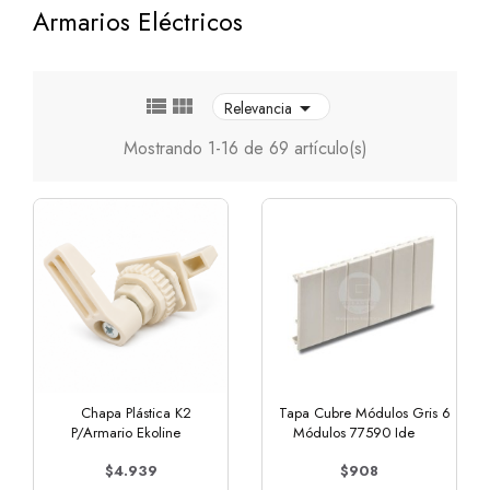
Armarios Eléctricos



Relevancia
Mostrando 1-16 de 69 artículo(s)
Chapa Plástica K2
Tapa Cubre Módulos Gris 6
P/Armario Ekoline
Módulos 77590 Ide
$4.939
$908