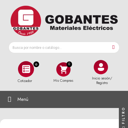
0
Inicio sesión/
Mis Compras
Cotizador
Registro
Menú
FILTRO