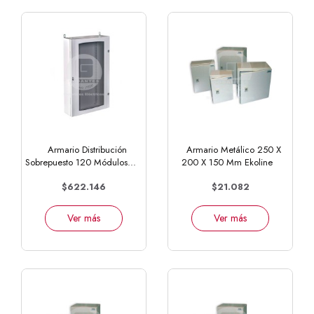
Armario Distribución
Armario Metálico 250 X
Sobrepuesto 120 Módulos...
200 X 150 Mm Ekoline
$622.146
$21.082
Ver más
Ver más