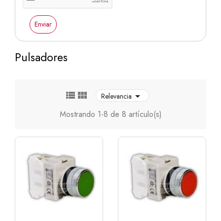
Enviar
Pulsadores



Relevancia
Mostrando 1-8 de 8 artículo(s)