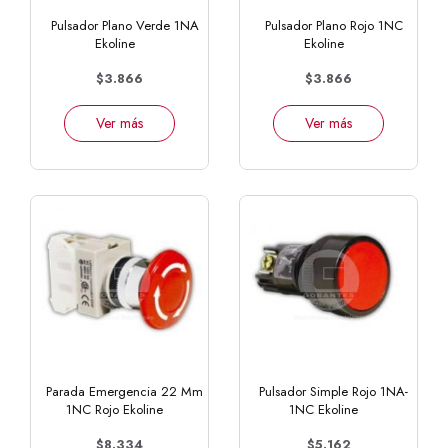
Pulsador Plano Verde 1NA
Pulsador Plano Rojo 1NC
Ekoline
Ekoline
$3.866
$3.866
Ver más
Ver más
Parada Emergencia 22 Mm
Pulsador Simple Rojo 1NA-
1NC Rojo Ekoline
1NC Ekoline
$8.334
$5.162