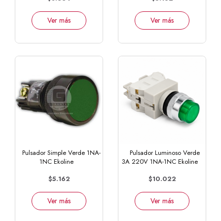
Ver más
Ver más
Pulsador Simple Verde 1NA-
Pulsador Luminoso Verde
1NC Ekoline
3A 220V 1NA-1NC Ekoline
$5.162
$10.022
Ver más
Ver más