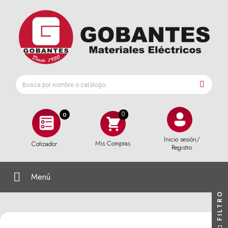
0
Inicio sesión/
Mis Compras
Cotizador
Registro
Menú
FILTRO