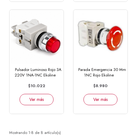
Pulsador Luminoso Rojo 3A
Parada Emergencia 30 Mm
220V 1NA-1NC Ekoline
1NC Rojo Ekoline
$10.022
$8.980
Ver más
Ver más
Mostrando 1-8 de 8 artículo(s)