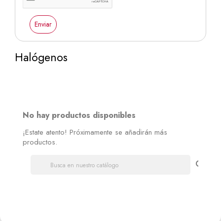
Enviar
Halógenos
No hay productos disponibles
¡Estate atento! Próximamente se añadirán más
productos.
search