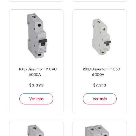
RX3/Disyuntor 1P C40
RX3/Disyuntor 1P C50
6000A
6000A
$3.393
$7.313
Ver más
Ver más