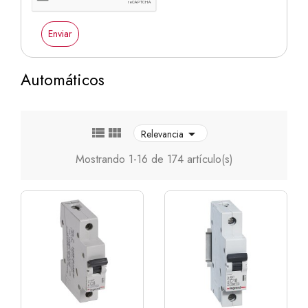
Enviar
Automáticos



Relevancia
Mostrando 1-16 de 174 artículo(s)