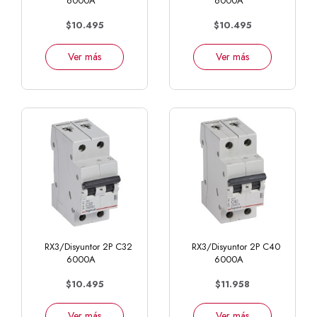
6000A
6000A
$10.495
$10.495
Ver más
Ver más
RX3/Disyuntor 2P C32
RX3/Disyuntor 2P C40
6000A
6000A
$10.495
$11.958
Ver más
Ver más