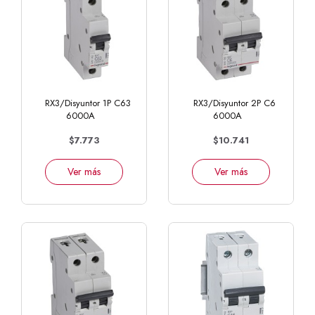
RX3/Disyuntor 1P C63
RX3/Disyuntor 2P C6
6000A
6000A
$7.773
$10.741
Ver más
Ver más