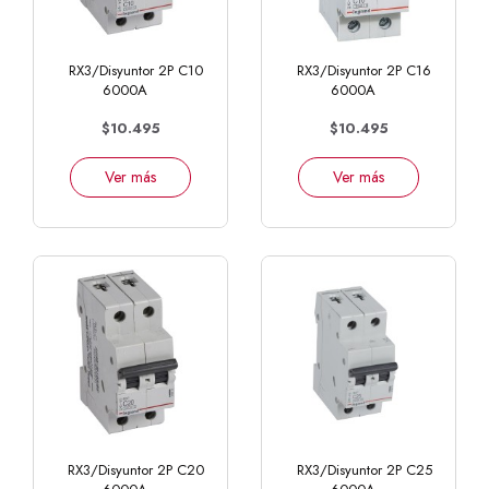
RX3/Disyuntor 2P C10
RX3/Disyuntor 2P C16
6000A
6000A
$10.495
$10.495
Ver más
Ver más
RX3/Disyuntor 2P C20
RX3/Disyuntor 2P C25