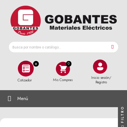
0
Inicio sesión/
Mis Compras
Cotizador
Registro
Menú
FILTRO