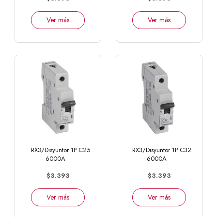
Ver más
Ver más
RX3/Disyuntor 1P C25
RX3/Disyuntor 1P C32
6000A
6000A
$3.393
$3.393
Ver más
Ver más