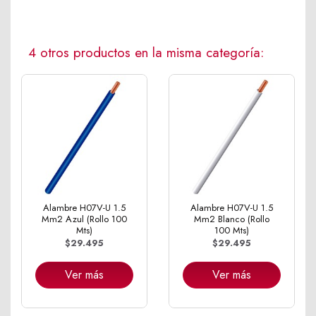
4 otros productos en la misma categoría:
Alambre H07V-U 1.5
Alambre H07V-U 1.5
Mm2 Azul (Rollo 100
Mm2 Blanco (Rollo
Mts)
100 Mts)
$29.495
$29.495
Ver más
Ver más