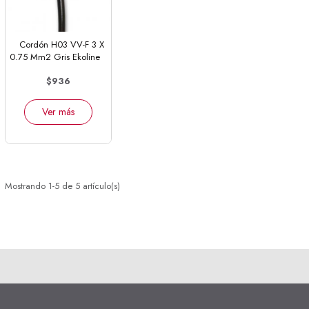
Cordón H03 VV-F 3 X
0.75 Mm2 Gris Ekoline
$936
Ver más
Mostrando 1-5 de 5 artículo(s)