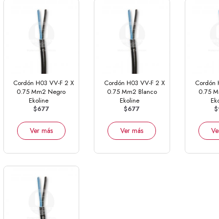
Cordón H03 VV-F 2 X
Cordón H03 VV-F 2 X
Cordón 
0.75 Mm2 Negro
0.75 Mm2 Blanco
0.75 
Ekoline
Ekoline
Eko
$677
$677
$
Ver más
Ver más
Ve