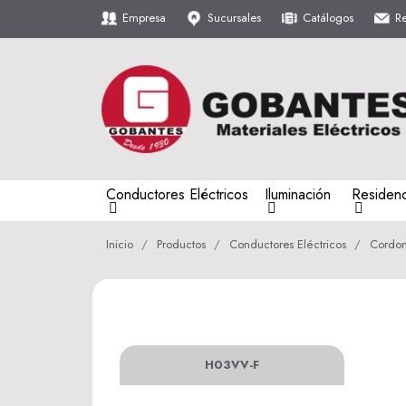
Empresa
Sucursales
Catálogos
R
Conductores Eléctricos
Iluminación
Residenc
Inicio
Productos
Conductores Eléctricos
Cordo
H03VV-F