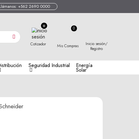
Llámanos: +562 2690 0000
0
Inicio sesión/
Cotizador
Mis Compras
Registro
istribución
Seguridad Industrial
Energía
Solar
Schneider