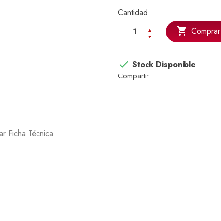
Cantidad

Comprar

Stock Disponible
Compartir
r Ficha Técnica