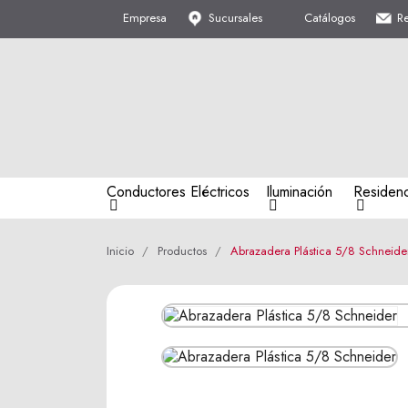
Empresa
Sucursales
Catálogos
R
Conductores Eléctricos
Iluminación
Residenc
Inicio
Productos
Abrazadera Plástica 5/8 Schneide