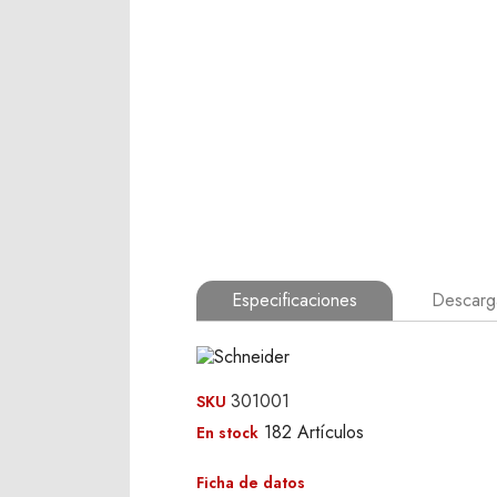
Especificaciones
Descarga
301001
SKU
182 Artículos
En stock
Ficha de datos