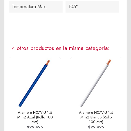
Temperatura Max.
105°
4 otros productos en la misma categoría:
Alambre H07V-U 1.5
Alambre H07V-U 1.5
Mm2 Azul (Rollo 100
Mm2 Blanco (Rollo
Mts)
100 Mts)
$29.495
$29.495