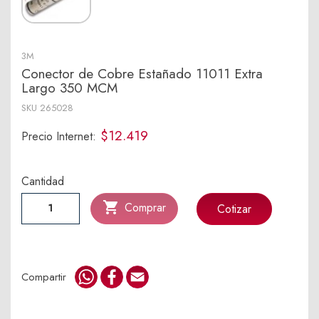
3M
Conector de Cobre Estañado 11011 Extra
Largo 350 MCM
SKU
265028
$12.419
Precio Internet:
Cantidad

Comprar
Cotizar
WhatsApp
Facebook
Email
Compartir