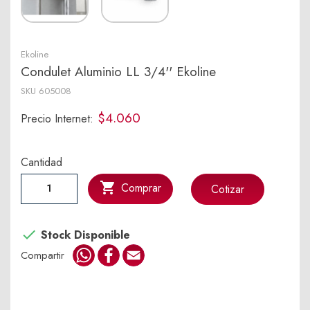
Ekoline
Condulet Aluminio LL 3/4'' Ekoline
SKU
605008
$4.060
Precio Internet:
Cantidad

Comprar
Cotizar

Stock Disponible
WhatsApp
Facebook
Email
Compartir