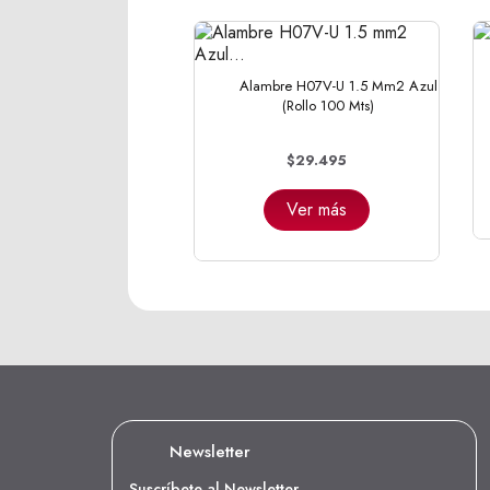
Alambre H07V-U 1.5 Mm2 Azul
(Rollo 100 Mts)
$29.495
Ver más
Newsletter
Suscríbete al Newsletter