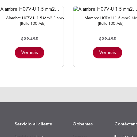
Alambre H07V-U 1.5 Mm2 Blanco
Alambre H07V-U 1.5 Mm2 Ne
(Rollo 100 Mts)
(Rollo 100 Mts)
$29.495
$29.495
Ver más
Ver más
Servicio al cliente
Gobantes
Contáctan