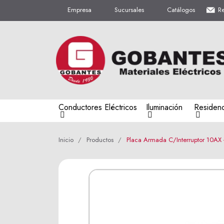
Empresa
Sucursales
Catálogos
R
Conductores Eléctricos
Iluminación
Residenc
Inicio
Productos
Placa Armada C/Interruptor 10AX 