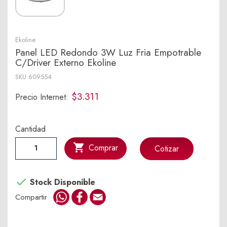
Ekoline
Panel LED Redondo 3W Luz Fria Empotrable
C/Driver Externo Ekoline
SKU
609554
$3.311
Precio Internet:
Cantidad

Comprar
Cotizar

Stock Disponible
WhatsApp
Facebook
Email
Compartir