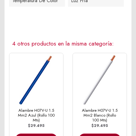
Temperatura De Color
Luz Fría
4 otros productos en la misma categoría:
Alambre H07V-U 1.5
Alambre H07V-U 1.5
Mm2 Azul (Rollo 100
Mm2 Blanco (Rollo
Mts)
100 Mts)
$29.495
$29.495