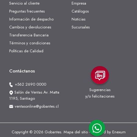
Servicio al cliente
Empresa
Preguntas frecuentes
Catálogos
Información de despacho
Noticias
Cambios y devoluciones
Sucursales
Transferencia Bancaria
Términos y condiciones
Políticas de Calidad
Contáctanos
+562 2690 0000
Sugerencias
Salón de Ventas Av. Matta
y/o felicitaciones
1195, Santiago
ventasonline@gobantes.cl
Copyright © 2026 Gobantes.
Mapa del sitio
- Powered by
Enexum