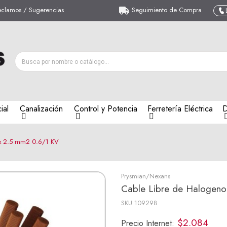
eclamos / Sugerencias
Seguimiento de Compra
ial
Canalización
Control y Potencia
Ferretería Eléctrica
D
 x 2.5 mm2 0.6/1 KV
Prysmian/Nexans
Cable Libre de Halogeno
SKU
109298
$2.084
Precio Internet: