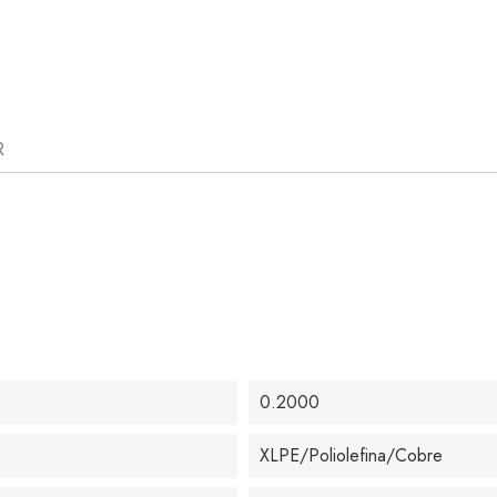
R
0.2000
XLPE/Poliolefina/Cobre