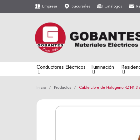
Empresa
Sucursales
Catálogos
R
Conductores Eléctricos
Iluminación
Residenc
Inicio
Productos
Cable Libre de Halogeno RZ1-K 3