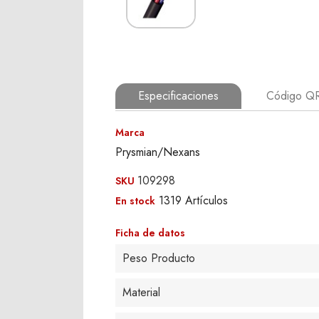
Especificaciones
Código Q
Marca
Prysmian/Nexans
109298
SKU
1319 Artículos
En stock
Ficha de datos
Peso Producto
Material