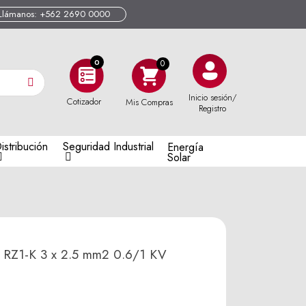
Llámanos: +562 2690 0000
0
Inicio sesión/
Cotizador
Mis Compras
Registro
istribución
Seguridad Industrial
Energía
Solar
 RZ1-K 3 x 2.5 mm2 0.6/1 KV