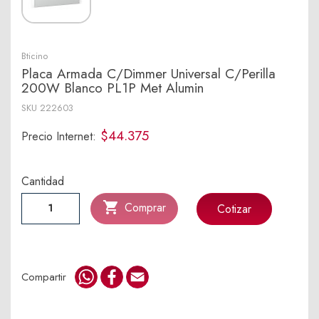
Bticino
Placa Armada C/Dimmer Universal C/Perilla
200W Blanco PL1P Met Alumin
SKU
222603
$44.375
Precio Internet:
Cantidad

Comprar
Cotizar
WhatsApp
Facebook
Email
Compartir