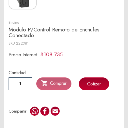
Bticino
Modulo P/Control Remoto de Enchufes
Conectado
SKU
222381
$108.735
Precio Internet:
Cantidad

Comprar
Cotizar
WhatsApp
Facebook
Email
Compartir