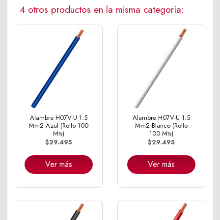
4 otros productos en la misma categoría:
Alambre H07V-U 1.5
Alambre H07V-U 1.5
Mm2 Azul (Rollo 100
Mm2 Blanco (Rollo
Mts)
100 Mts)
$29.495
$29.495
Ver más
Ver más