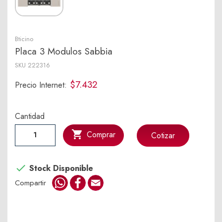
Bticino
Placa 3 Modulos Sabbia
SKU
222316
$7.432
Precio Internet:
Cantidad

Comprar
Cotizar

Stock Disponible
WhatsApp
Facebook
Email
Compartir