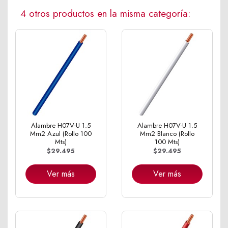
4 otros productos en la misma categoría:
Alambre H07V-U 1.5
Alambre H07V-U 1.5
Mm2 Azul (Rollo 100
Mm2 Blanco (Rollo
Mts)
100 Mts)
$29.495
$29.495
Ver más
Ver más