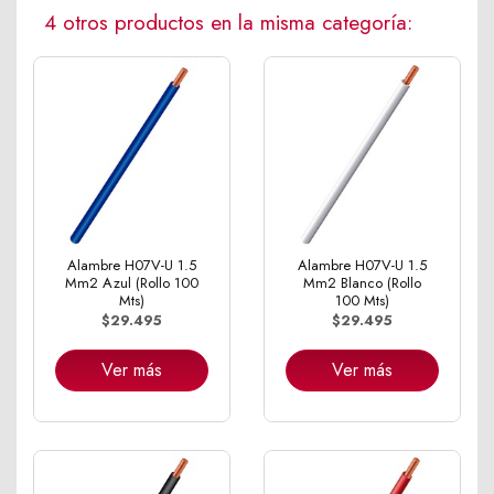
4 otros productos en la misma categoría:
Alambre H07V-U 1.5
Alambre H07V-U 1.5
Mm2 Azul (Rollo 100
Mm2 Blanco (Rollo
Mts)
100 Mts)
$29.495
$29.495
Ver más
Ver más