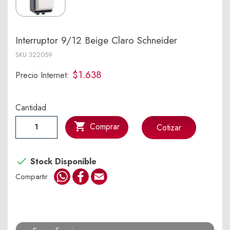
Interruptor 9/12 Beige Claro Schneider
SKU
322059
$1.638
Precio Internet:
Cantidad

Comprar
Cotizar

Stock Disponible
WhatsApp
Facebook
Email
Compartir