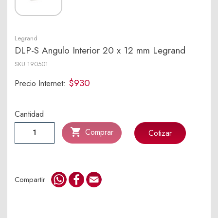
Legrand
DLP-S Angulo Interior 20 x 12 mm Legrand
SKU
190501
$930
Precio Internet:
Cantidad

Comprar
Cotizar
WhatsApp
Facebook
Email
Compartir