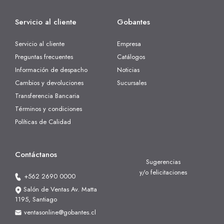
Servicio al cliente
Gobantes
Servicio al cliente
Empresa
Preguntas frecuentes
Catálogos
Información de despacho
Noticias
Cambios y devoluciones
Sucursales
Transferencia Bancaria
Términos y condiciones
Políticas de Calidad
Contáctanos
Sugerencias
y/o felicitaciones
+562 2690 0000
Salón de Ventas Av. Matta
1195, Santiago
ventasonline@gobantes.cl