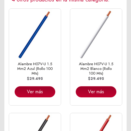
Alambre H07V-U 1.5
Alambre H07V-U 1.5
Mm2 Azul (Rollo 100
Mm2 Blanco (Rollo
Mts)
100 Mts)
$29.495
$29.495
Ver más
Ver más