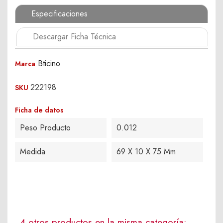
Especificaciones
Descargar Ficha Técnica
Bticino
Marca
222198
SKU
Ficha de datos
Peso Producto
0.012
Medida
69 X 10 X 75 Mm
4 otros productos en la misma categoría: