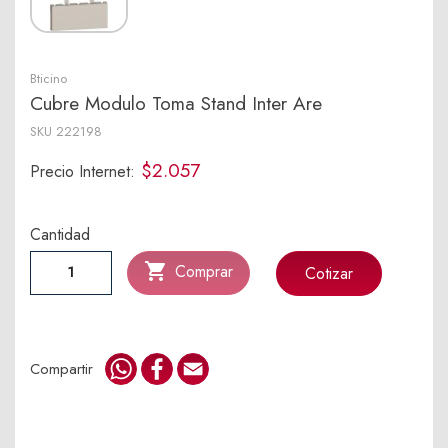
Bticino
Cubre Modulo Toma Stand Inter Are
SKU
222198
$2.057
Precio Internet:
Cantidad

Comprar
Cotizar
WhatsApp
Facebook
Email
Compartir