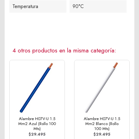
Temperatura
90°C
4 otros productos en la misma categoría:
Alambre H07V-U 1.5
Alambre H07V-U 1.5
Mm2 Azul (Rollo 100
Mm2 Blanco (Rollo
Mts)
100 Mts)
$29.495
$29.495