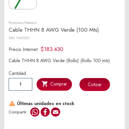
Prysmian/Nexans
Cable THHN 8 AWG Verde (100 Mts)
SKU
146020
$183.430
Precio Internet:
Cable THHN 8 AWG Verde (Rollo) (Rollo 100 mts)
Cantidad

Comprar
Cotizar

Últimas unidades en stock
WhatsApp
Facebook
Email
Compartir