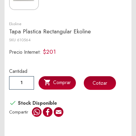
Ekoline
Tapa Plastica Rectangular Ekoline
SKU
610564
$201
Precio Internet:
Cantidad

Comprar
Cotizar

Stock Disponible
WhatsApp
Facebook
Email
Compartir