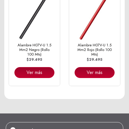
Alambre H07V-U 1.5
Alambre H07V-U 1.5
Mm2 Negro (Rollo
Mm2 Rojo (Rollo 100
100 Mts)
Mts)
$29.495
$29.495
Ver más
Ver más