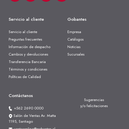
Servicio al cliente
Gobantes
Servicio al cliente
Empresa
Preguntas frecuentes
Catálogos
Información de despacho
Noticias
Cambios y devoluciones
Sucursales
Transferencia Bancaria
Términos y condiciones
Políticas de Calidad
Contáctanos
Sugerencias
y/o felicitaciones
+562 2690 0000
Salón de Ventas Av. Matta
1195, Santiago
ventasonline@gobantes.cl