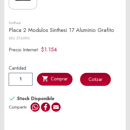
Sinthesi
Placa 2 Modulos Sinthesi 17 Aluminio Grafito
SKU
376090
$1.154
Precio Internet:
Cantidad

Comprar
Cotizar

Stock Disponible
WhatsApp
Facebook
Email
Compartir