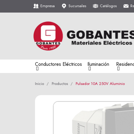
Empresa
Sucursales
Catálogos
R
Conductores Eléctricos
Iluminación
Residenc
Inicio
Productos
Pulsador 10A 250V Aluminio