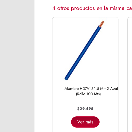
4 otros productos en la misma ca
Alambre H07V-U 1.5 Mm2 Azul
(Rollo 100 Mts)
$29.495
Ver más