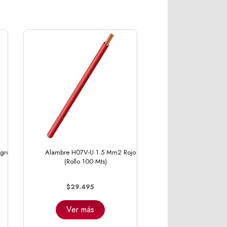
gro
Alambre H07V-U 1.5 Mm2 Rojo
(Rollo 100 Mts)
$29.495
Ver más