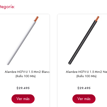
tegoría:
Alambre H07V-U 1.5 Mm2 Blanco
Alambre H07V-U 1.5 Mm2 Ne
(Rollo 100 Mts)
(Rollo 100 Mts)
$29.495
$29.495
Ver más
Ver más