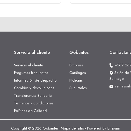
Servicio al cliente
Gobantes
Contáctan
Servicio al cliente
Empresa
+562 26
Preguntas frecuentes
Catálogos
Salón de V
Santiago
Información de despacho
Noticias
ventasonl
Cambios y devoluciones
Sucursales
Transferencia Bancaria
Términos y condiciones
Políticas de Calidad
Copyright © 2026 Gobantes.
Mapa del sitio
- Powered by
Enexum