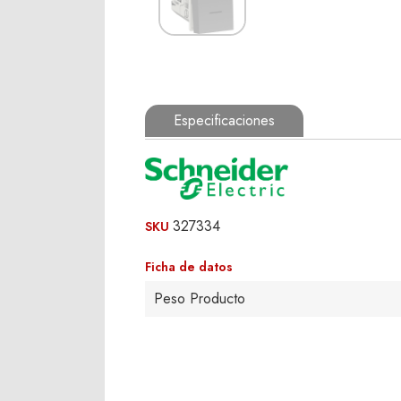
Especificaciones
327334
SKU
Ficha de datos
Peso Producto