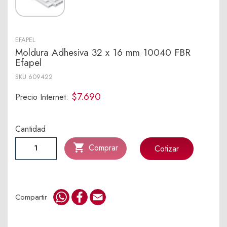
EFAPEL
Moldura Adhesiva 32 x 16 mm 10040 FBR
Efapel
SKU
609422
$7.690
Precio Internet:
Cantidad

Comprar
Cotizar
WhatsApp
Facebook
Email
Compartir