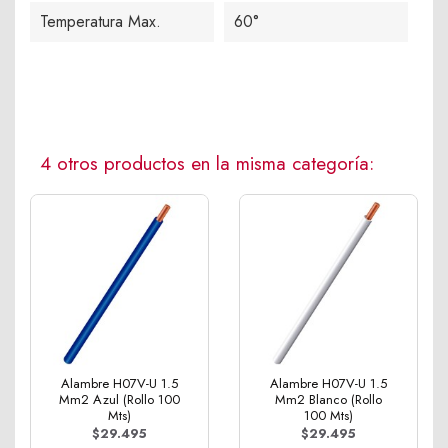
Temperatura Max.
60°
4 otros productos en la misma categoría:
Alambre H07V-U 1.5
Alambre H07V-U 1.5
Mm2 Azul (Rollo 100
Mm2 Blanco (Rollo
Mts)
100 Mts)
$29.495
$29.495