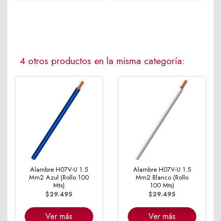
4 otros productos en la misma categoría:
Alambre H07V-U 1.5
Alambre H07V-U 1.5
Mm2 Azul (Rollo 100
Mm2 Blanco (Rollo
Mts)
100 Mts)
$29.495
$29.495
Ver más
Ver más