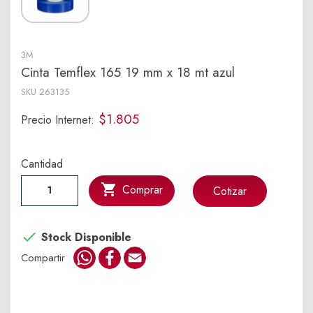
3M
Cinta Temflex 165 19 mm x 18 mt azul
SKU
263135
$1.805
Precio Internet:
Cantidad

Comprar
Cotizar

Stock Disponible
WhatsApp
Facebook
Email
Compartir