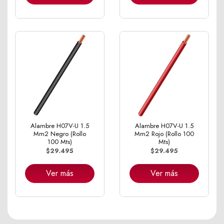
Alambre H07V-U 1.5
Alambre H07V-U 1.5
Mm2 Negro (Rollo
Mm2 Rojo (Rollo 100
100 Mts)
Mts)
$29.495
$29.495
Ver más
Ver más