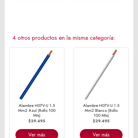
4 otros productos en la misma categoría:
Alambre H07V-U 1.5
Alambre H07V-U 1.5
Mm2 Azul (Rollo 100
Mm2 Blanco (Rollo
Mts)
100 Mts)
$29.495
$29.495
Ver más
Ver más