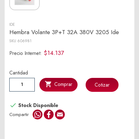
IDE
Hembra Volante 3P+T 32A 380V 3205 Ide
SKU
606981
$14.137
Precio Internet:
Cantidad

Comprar
Cotizar

Stock Disponible
WhatsApp
Facebook
Email
Compartir