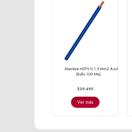
Alambre H07V-U 1.5 Mm2 Azul
(Rollo 100 Mts)
$29.495
Ver más