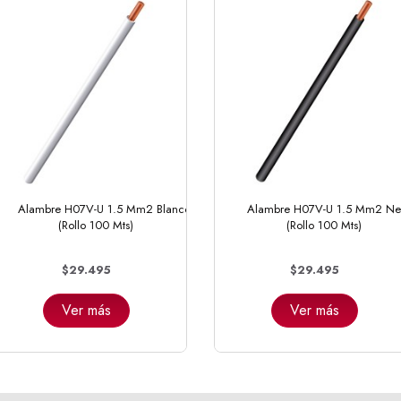
Alambre H07V-U 1.5 Mm2 Blanco
Alambre H07V-U 1.5 Mm2 Ne
(Rollo 100 Mts)
(Rollo 100 Mts)
$29.495
$29.495
Ver más
Ver más