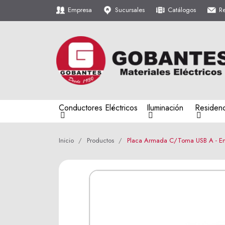
Empresa
Sucursales
Catálogos
R
Conductores Eléctricos
Iluminación
Residenc
Inicio
Productos
Placa Armada C/Toma USB A - En