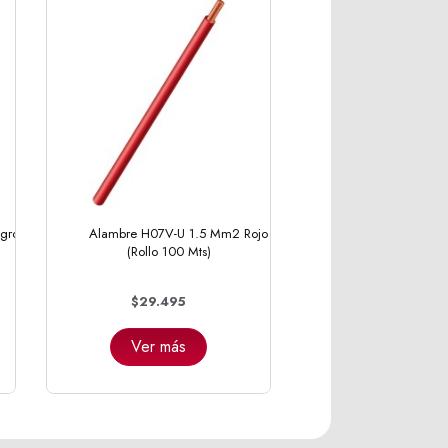
gro
Alambre H07V-U 1.5 Mm2 Rojo
(Rollo 100 Mts)
$29.495
Ver más