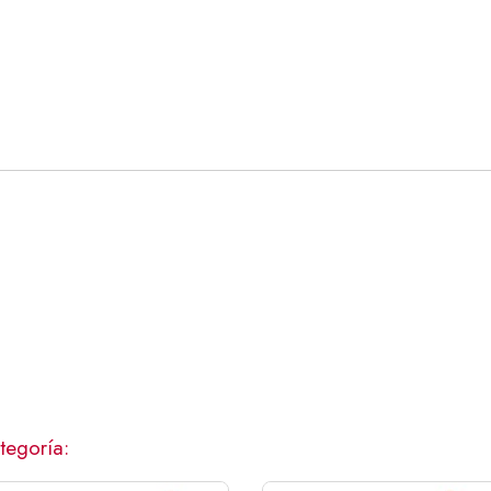
tegoría: