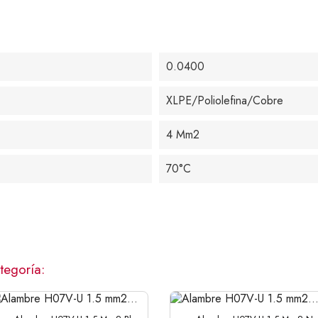
0.0400
XLPE/Poliolefina/Cobre
4 Mm2
70°C
tegoría: