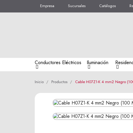
Empresa
Sucursales
Catálogos
R
Conductores Eléctricos
Iluminación
Residenc
Inicio
Productos
Cable H07Z1-K 4 mm2 Negro (10