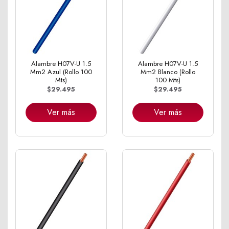
Alambre H07V-U 1.5
Alambre H07V-U 1.5
Mm2 Azul (Rollo 100
Mm2 Blanco (Rollo
Mts)
100 Mts)
$29.495
$29.495
Ver más
Ver más