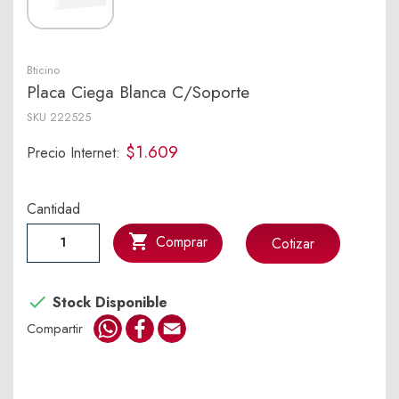
Bticino
Placa Ciega Blanca C/Soporte
SKU
222525
$1.609
Precio Internet:
Cantidad

Comprar
Cotizar

Stock Disponible
WhatsApp
Facebook
Email
Compartir