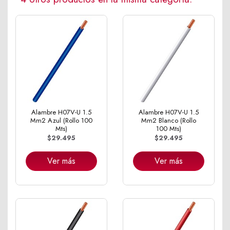
Alambre H07V-U 1.5
Alambre H07V-U 1.5
Mm2 Azul (Rollo 100
Mm2 Blanco (Rollo
Mts)
100 Mts)
$29.495
$29.495
Ver más
Ver más