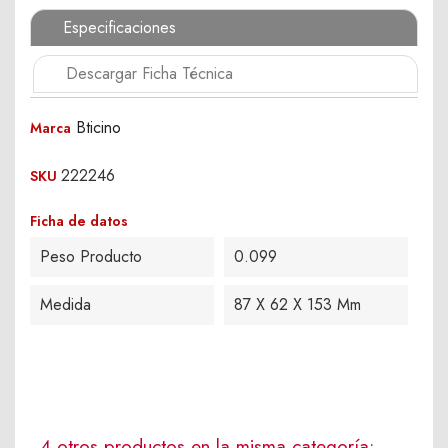
Especificaciones
Descargar Ficha Técnica
Bticino
Marca
222246
SKU
Ficha de datos
Peso Producto
0.099
Medida
87 X 62 X 153 Mm
4 otros productos en la misma categoría: