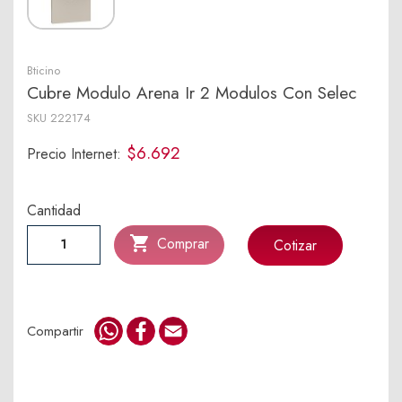
Bticino
Cubre Modulo Arena Ir 2 Modulos Con Selec
SKU
222174
$6.692
Precio Internet:
Cantidad

Comprar
Cotizar
WhatsApp
Facebook
Email
Compartir