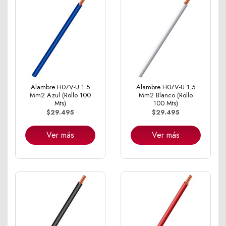
Alambre H07V-U 1.5
Alambre H07V-U 1.5
Mm2 Azul (Rollo 100
Mm2 Blanco (Rollo
Mts)
100 Mts)
$29.495
$29.495
Ver más
Ver más