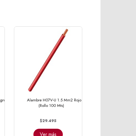
gro
Alambre H07V-U 1.5 Mm2 Rojo
(Rollo 100 Mts)
$29.495
Ver más