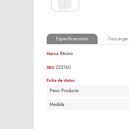
Especificaciones
Descargar 
Bticino
Marca
222160
SKU
Ficha de datos
Peso Producto
Medida