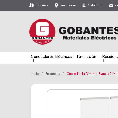
Empresa
Sucursales
Catálogos
R
Conductores Eléctricos
Iluminación
Residenc
Inicio
Productos
Cubre Tecla Dimmer Blanco 2 Mo