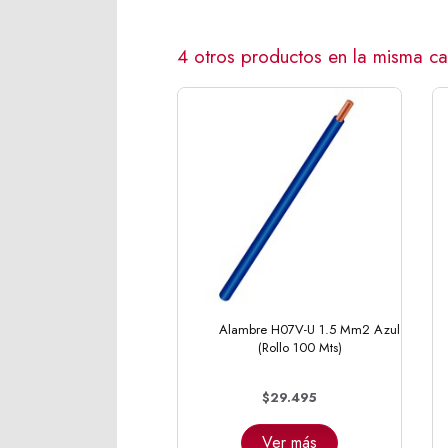
4 otros productos en la misma ca
Alambre H07V-U 1.5 Mm2 Azul
(Rollo 100 Mts)
$29.495
Ver más