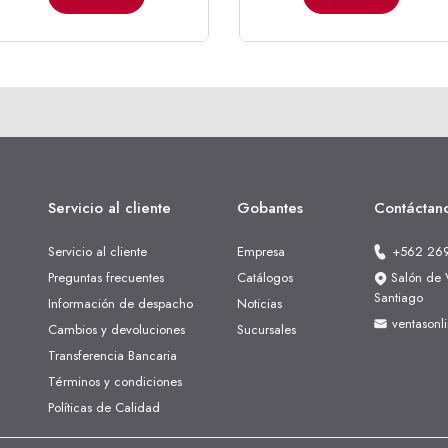
Servicio al cliente
Gobantes
Contáctan
Servicio al cliente
Empresa
+562 26
Preguntas frecuentes
Catálogos
Salón de V
Santiago
Información de despacho
Noticias
ventasonl
Cambios y devoluciones
Sucursales
Transferencia Bancaria
Términos y condiciones
Políticas de Calidad