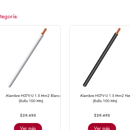
tegoría:
Alambre H07V-U 1.5 Mm2 Blanco
Alambre H07V-U 1.5 Mm2 Ne
(Rollo 100 Mts)
(Rollo 100 Mts)
$29.495
$29.495
Ver más
Ver más