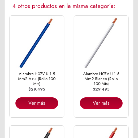
4 otros productos en la misma categoría:
Alambre H07V-U 1.5
Alambre H07V-U 1.5
Mm2 Azul (Rollo 100
Mm2 Blanco (Rollo
Mts)
100 Mts)
$29.495
$29.495
Ver más
Ver más