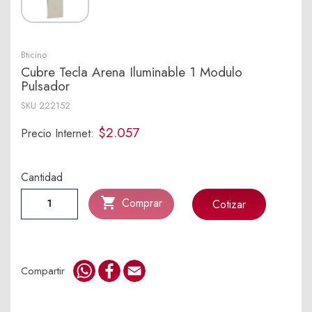
Bticino
Cubre Tecla Arena Iluminable 1 Modulo
Pulsador
SKU
222152
$2.057
Precio Internet:
Cantidad

Comprar
Cotizar
WhatsApp
Facebook
Email
Compartir