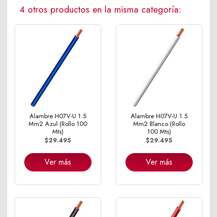
4 otros productos en la misma categoría:
Alambre H07V-U 1.5
Alambre H07V-U 1.5
Mm2 Azul (Rollo 100
Mm2 Blanco (Rollo
Mts)
100 Mts)
$29.495
$29.495
Ver más
Ver más