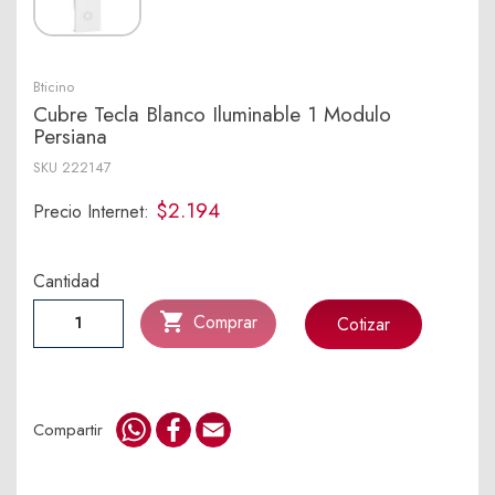
Bticino
Cubre Tecla Blanco Iluminable 1 Modulo
Persiana
SKU
222147
$2.194
Precio Internet:
Cantidad

Comprar
Cotizar
WhatsApp
Facebook
Email
Compartir