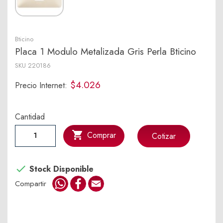
Bticino
Placa 1 Modulo Metalizada Gris Perla Bticino
SKU
220186
$4.026
Precio Internet:
Cantidad

Comprar
Cotizar

Stock Disponible
WhatsApp
Facebook
Email
Compartir