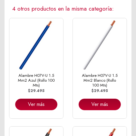
4 otros productos en la misma categoría:
Alambre H07V-U 1.5
Alambre H07V-U 1.5
Mm2 Azul (Rollo 100
Mm2 Blanco (Rollo
Mts)
100 Mts)
$29.495
$29.495
Ver más
Ver más