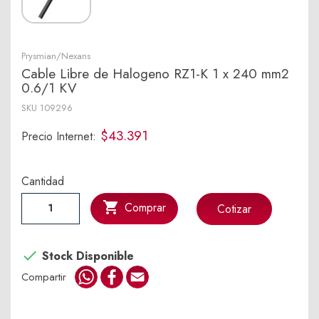
Prysmian/Nexans
Cable Libre de Halogeno RZ1-K 1 x 240 mm2
0.6/1 KV
SKU
109296
$43.391
Precio Internet:
Cantidad

Comprar
Cotizar

Stock Disponible
WhatsApp
Facebook
Email
Compartir