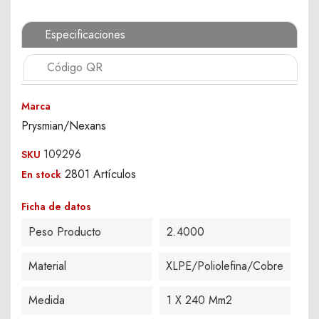
Especificaciones
Código QR
Marca
Prysmian/Nexans
109296
SKU
2801 Artículos
En stock
Ficha de datos
Peso Producto
2.4000
Material
XLPE/Poliolefina/Cobre
Medida
1 X 240 Mm2