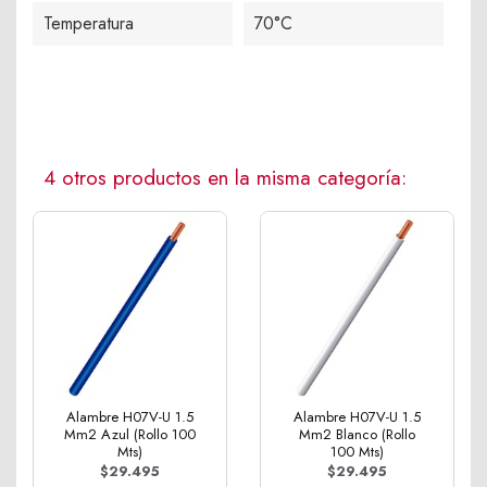
Temperatura
70°C
4 otros productos en la misma categoría:
Alambre H07V-U 1.5
Alambre H07V-U 1.5
Mm2 Azul (Rollo 100
Mm2 Blanco (Rollo
Mts)
100 Mts)
$29.495
$29.495