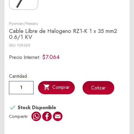
Prysmian/Nexans
Cable Libre de Halogeno RZ1-K 1 x 35 mm2
0.6/1 KV
SKU
109289
$7.064
Precio Internet:
Cantidad

Comprar
Cotizar

Stock Disponible
WhatsApp
Facebook
Email
Compartir