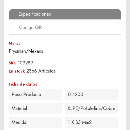
Especificaciones
Código QR
Marca
Prysmian/Nexans
109289
SKU
2366 Artículos
En stock
Ficha de datos
Peso Producto
0.4200
Material
XLPE/Poliolefina/Cobre
Medida
1 X 35 Mm2