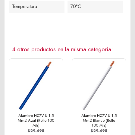
Temperatura
70°C
4 otros productos en la misma categoría:
Alambre H07V-U 1.5
Alambre H07V-U 1.5
Mm2 Azul (Rollo 100
Mm2 Blanco (Rollo
Mts)
100 Mts)
$29.495
$29.495