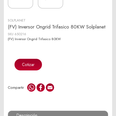
SOLPLANET
(FV) Inversor Ongrid Trifasico 80KW Solplanet
SKU
650216
(FV) Inversor Ongrid Trifasico 80KW
Cotizar
WhatsApp
Facebook
Email
Compartir
Descripción