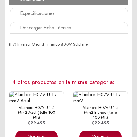
Especificaciones
Descargar Ficha Técnica
(FV) Inversor Ongrid Trifasico 80KW Solplanet
4 otros productos en la misma categoría:
Alambre H07V-U 1.5
Alambre H07V-U 1.5
Mm2 Azul (Rollo 100
Mm2 Blanco (Rollo
Mts)
100 Mts)
$29.495
$29.495
Ver más
Ver más