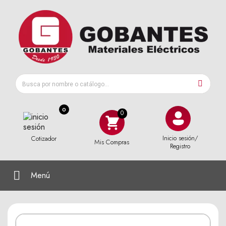
0
Inicio sesión/
Cotizador
Mis Compras
Registro
Menú