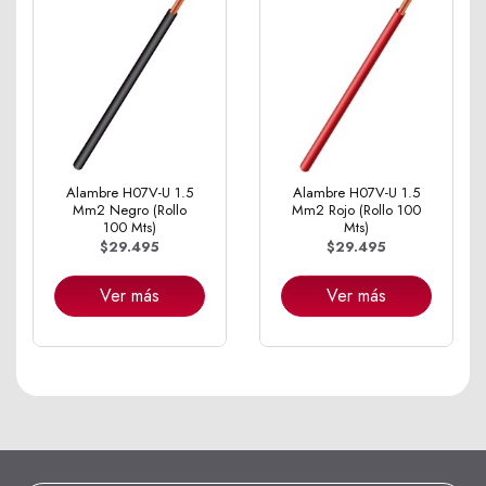
Alambre H07V-U 1.5
Alambre H07V-U 1.5
Mm2 Negro (Rollo
Mm2 Rojo (Rollo 100
100 Mts)
Mts)
$29.495
$29.495
Ver más
Ver más