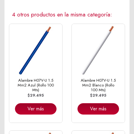
4 otros productos en la misma categoría:
Alambre H07V-U 1.5
Alambre H07V-U 1.5
Mm2 Azul (Rollo 100
Mm2 Blanco (Rollo
Mts)
100 Mts)
$29.495
$29.495
Ver más
Ver más