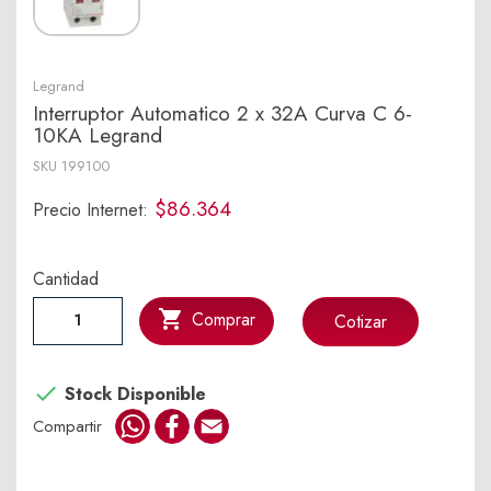
Legrand
Interruptor Automatico 2 x 32A Curva C 6-
10KA Legrand
SKU
199100
$86.364
Precio Internet:
Cantidad

Comprar
Cotizar

Stock Disponible
WhatsApp
Facebook
Email
Compartir