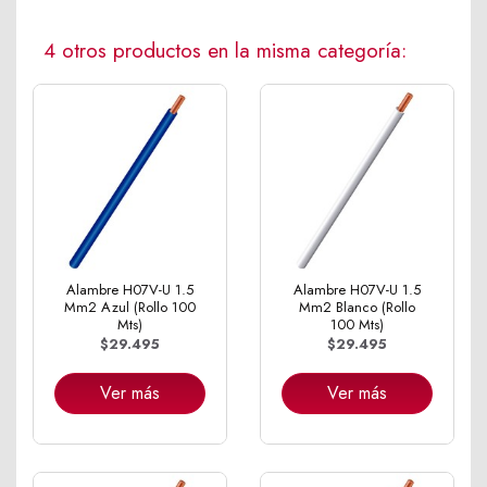
4 otros productos en la misma categoría:
Alambre H07V-U 1.5
Alambre H07V-U 1.5
Mm2 Azul (Rollo 100
Mm2 Blanco (Rollo
Mts)
100 Mts)
$29.495
$29.495
Ver más
Ver más