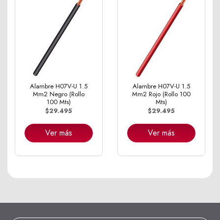
Alambre H07V-U 1.5
Alambre H07V-U 1.5
Mm2 Negro (Rollo
Mm2 Rojo (Rollo 100
100 Mts)
Mts)
$29.495
$29.495
Ver más
Ver más