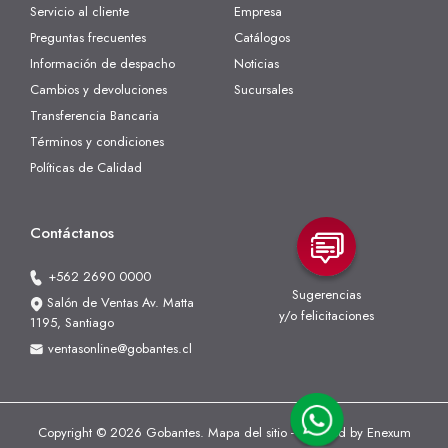
Servicio al cliente
Empresa
Preguntas frecuentes
Catálogos
Información de despacho
Noticias
Cambios y devoluciones
Sucursales
Transferencia Bancaria
Términos y condiciones
Políticas de Calidad
Contáctanos
+562 2690 0000
Sugerencias
Salón de Ventas Av. Matta
y/o felicitaciones
1195, Santiago
ventasonline@gobantes.cl
Copyright © 2026 Gobantes.
Mapa del sitio
- Powered by
Enexum