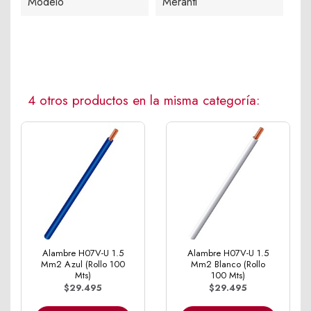
Modelo
Meranti
4 otros productos en la misma categoría:
Alambre H07V-U 1.5
Alambre H07V-U 1.5
Mm2 Azul (Rollo 100
Mm2 Blanco (Rollo
Mts)
100 Mts)
$29.495
$29.495