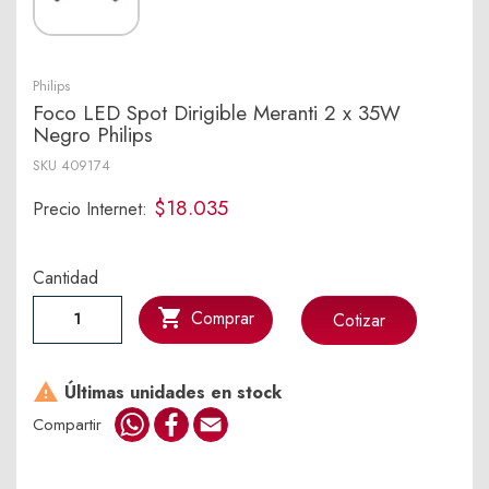
Philips
Foco LED Spot Dirigible Meranti 2 x 35W
Negro Philips
SKU
409174
$18.035
Precio Internet:
Cantidad

Comprar
Cotizar

Últimas unidades en stock
WhatsApp
Facebook
Email
Compartir