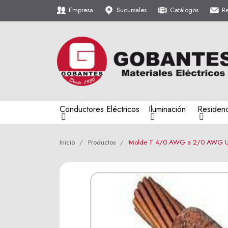
Empresa
Sucursales
Catálogos
R
Conductores Eléctricos
Iluminación
Residenc
Inicio
Productos
Molde T 4/0 AWG a 2/0 AWG Ul