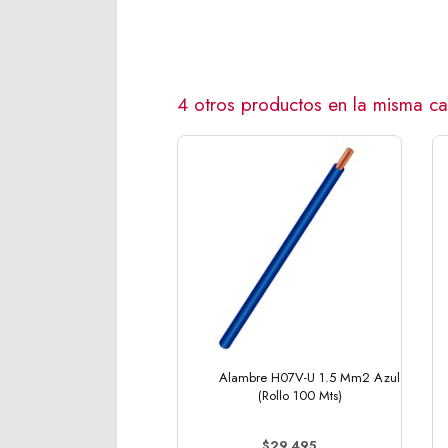
4 otros productos en la misma ca
Alambre H07V-U 1.5 Mm2 Azul
(Rollo 100 Mts)
$29.495