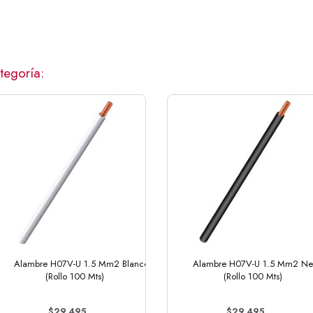
tegoría:
Alambre H07V-U 1.5 Mm2 Blanco
Alambre H07V-U 1.5 Mm2 Ne
(Rollo 100 Mts)
(Rollo 100 Mts)
$29.495
$29.495