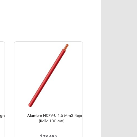
gro
Alambre H07V-U 1.5 Mm2 Rojo
(Rollo 100 Mts)
$29.495