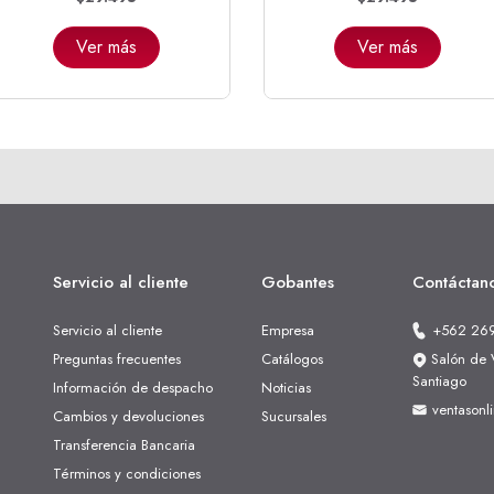
Ver más
Ver más
Servicio al cliente
Gobantes
Contáctan
Servicio al cliente
Empresa
+562 26
Preguntas frecuentes
Catálogos
Salón de V
Santiago
Información de despacho
Noticias
ventasonl
Cambios y devoluciones
Sucursales
Transferencia Bancaria
Términos y condiciones