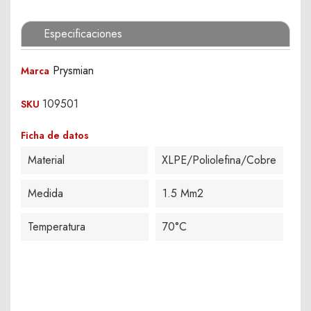
Especificaciones
Prysmian
Marca
109501
SKU
Ficha de datos
Material
XLPE/Poliolefina/Cobre
Medida
1.5 Mm2
Temperatura
70°C