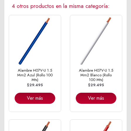
4 otros productos en la misma categoría:
Alambre H07V-U 1.5
Alambre H07V-U 1.5
Mm2 Azul (Rollo 100
Mm2 Blanco (Rollo
Mts)
100 Mts)
$29.495
$29.495
Ver más
Ver más