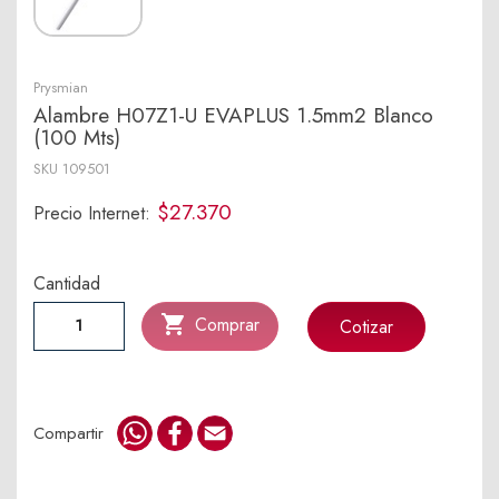
Prysmian
Alambre H07Z1-U EVAPLUS 1.5mm2 Blanco
(100 Mts)
SKU
109501
$27.370
Precio Internet:
Cantidad

Comprar
Cotizar
WhatsApp
Facebook
Email
Compartir