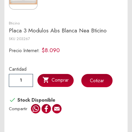
Bticino
Placa 3 Modulos Abs Blanca Nea Bticino
SKU
203267
$8.090
Precio Internet:
Cantidad

Comprar
Cotizar

Stock Disponible
WhatsApp
Facebook
Email
Compartir